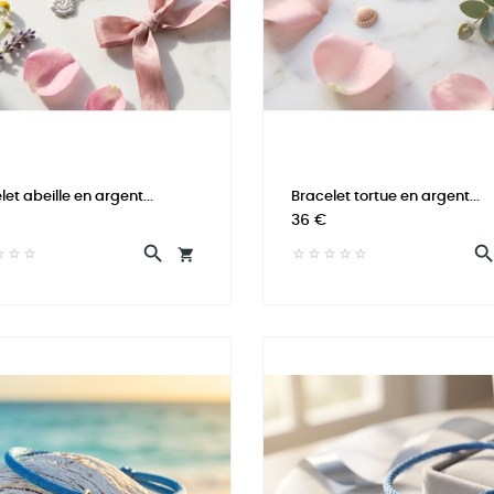
let abeille en argent...
Bracelet tortue en argent...
Prix
36 €

