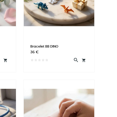
Bracelet BB DINO
Prix
36 €



