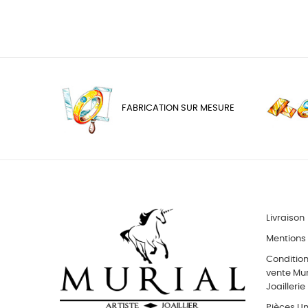
FABRICATION SUR MESURE
Livraison
Mentions 
Conditio
vente Muri
Joaillerie
Pièces Uni