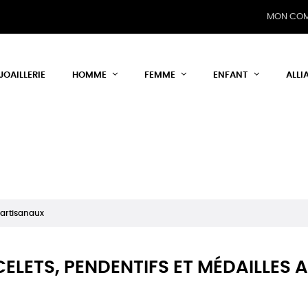
MON CO
JOAILLERIE
HOMME
FEMME
ENFANT
ALLI
 artisanaux
CELETS, PENDENTIFS ET MÉDAILLES