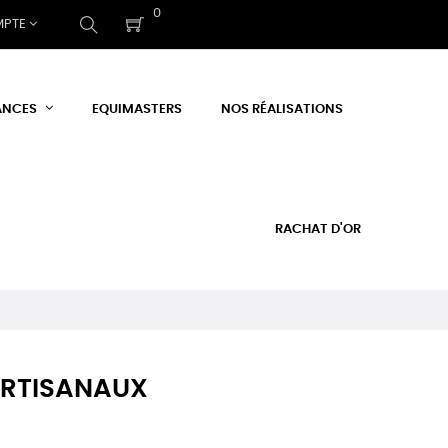
0
MPTE
ANCES
EQUIMASTERS
NOS RÉALISATIONS
RACHAT D'OR
 ARTISANAUX