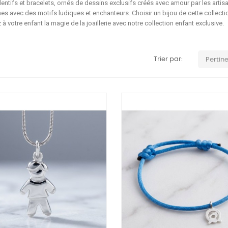
ntifs et bracelets, ornés de dessins exclusifs créés avec amour par les artis
s avec des motifs ludiques et enchanteurs. Choisir un bijou de cette collection,
z à votre enfant la magie de la joaillerie avec notre collection enfant exclusive.
Trier par:
Pertin