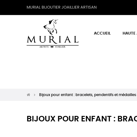
MURIAL BIJOUTIER JOAILLIER ARTISAN
ACCUEIL
HAUTE 
Bijoux pour enfant : bracelets, pendentifs et médailles
BIJOUX POUR ENFANT : BRA