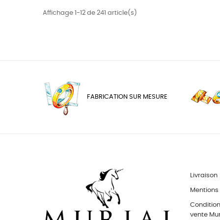
Affichage 1-12 de 241 article(s)
FABRICATION SUR MESURE
Livraison
Mentions 
Conditio
vente Muri