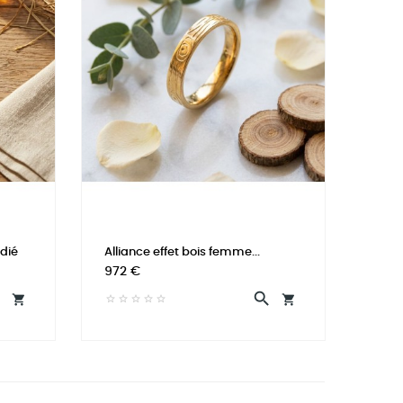
dié
Alliance effet bois femme...
Prix
972 €



