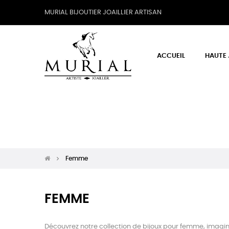
MURIAL BIJOUTIER JOAILLIER ARTISAN
ACCUEIL
HAUTE 
Femme
FEMME
Découvrez notre collection de bijoux pour femme, imaginé