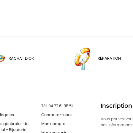
RACHAT D’OR
RÉPARATION
Inscription
Tél: 04 72 61 98 51
légales
Contactez-nous
Vous pouvez vous
ns générales de
Mon compte
nos informations 
al - Bijouterie
Mon magasin