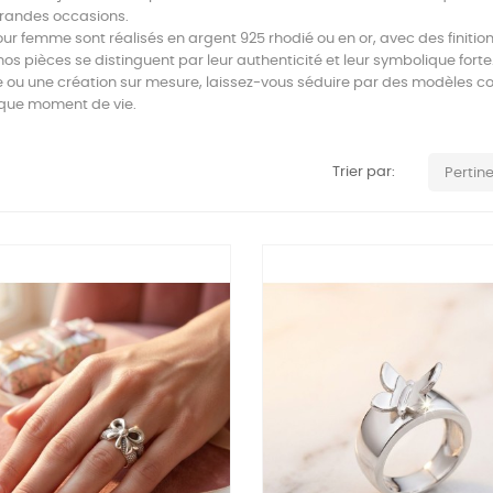
grandes occasions.
our femme sont réalisés en argent 925 rhodié ou en or, avec des finition
nos pièces se distinguent par leur authenticité et leur symbolique forte
e ou une création sur mesure, laissez-vous séduire par des modèles con
aque moment de vie.
Trier par:
Pertin