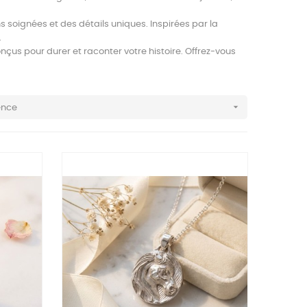
s soignées et des détails uniques. Inspirées par la
.
çus pour durer et raconter votre histoire. Offrez-vous

ence