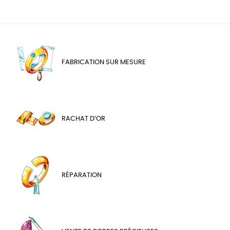
FABRICATION SUR MESURE
RACHAT D’OR
RÉPARATION