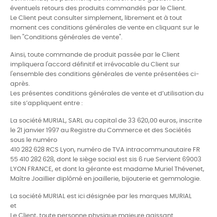
éventuels retours des produits commandés par le Client.
Le Client peut consulter simplement, librement et à tout
moment ces conditions générales de vente en cliquant sur le
lien ''Conditions générales de vente".
Ainsi, toute commande de produit passée par le Client
impliquera l'accord définitif et irrévocable du Client sur
l'ensemble des conditions générales de vente présentées ci-
après.
Les présentes conditions générales de vente et d’utilisation du
site s’appliquent
entre :
La société MURIAL, SARL au capital de 33 620,00 euros, inscrite
le 21 janvier 1997 au Registre du Commerce et des Sociétés
sous le numéro
410 282 628 RCS Lyon, numéro de TVA intracommunautaire FR
55 410 282 628, dont le siège social est sis 6 rue Servient 69003
LYON FRANCE, et dont la gérante est madame Muriel Thévenet,
Maître Joaillier diplômé en joaillerie, bijouterie et gemmologie.
La société MURIAL est ici désignée par les marques MURIAL
et
Le Client, toute personne physique majeure agissant