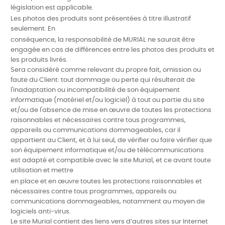
législation est applicable.
Les photos des produits sont présentées à titre illustratif
seulement. En
conséquence, la responsabilité de MURIAL ne saurait être
engagée en cas de différences entre les photos des produits et
les produits livrés.
Sera considéré comme relevant du propre fait, omission ou
faute du Client: tout dommage ou perte qui résulterait de
l'inadaptation ou incompatibilité de son équipement
informatique (matériel et/ou logiciel) à tout ou partie du site
et/ou de l'absence de mise en œuvre de toutes les protections
raisonnables et
nécessaires contre tous programmes,
appareils ou communications dommageables, car il
appartient au Client, et à lui seul, de vérifier ou faire vérifier que
son équipement informatique et/ou de télécommunications
est adapté et compatible avec le site Murial, et ce avant toute
utilisation et mettre
en place et en œuvre toutes les protections raisonnables et
nécessaires contre
tous programmes, appareils ou
communications dommageables, notamment au moyen de
logiciels anti-virus.
Le site Murial
contient des liens vers d’autres sites
sur Internet