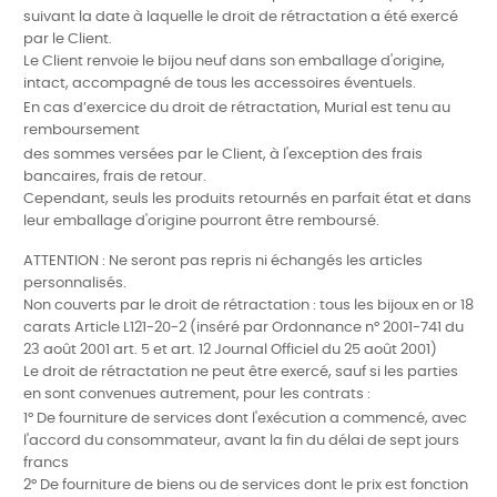
suivant la date à laquelle le droit de rétractation a été exercé
par le Client.
Le Client renvoie le bijou neuf dans son emballage d'origine,
intact, accompagné de tous les accessoires éventuels.
En cas d’exercice du droit de rétractation,
Murial est tenu au
remboursement
des sommes versées par le Client, à l'exception des frais
bancaires, frais de retour.
Cependant, seuls les produits retournés en parfait état et dans
leur emballage d'origine pourront être remboursé.
ATTENTION : Ne seront pas repris ni échangés les articles
personnalisés.
Non couverts par le droit de rétractation : tous les bijoux en or 18
carats Article L121-20-2 (inséré par Ordonnance n° 2001-741 du
23 août 2001 art. 5 et art. 12 Journal Officiel du 25 août 2001)
Le droit de rétractation ne peut être exercé, sauf si les parties
en sont convenues autrement, pour les contrats :
1° De fourniture de services dont l'exécution a commencé, avec
l'accord du consommateur, avant la fin du délai de sept jours
francs
2° De fourniture de biens ou de services dont le prix est fonction