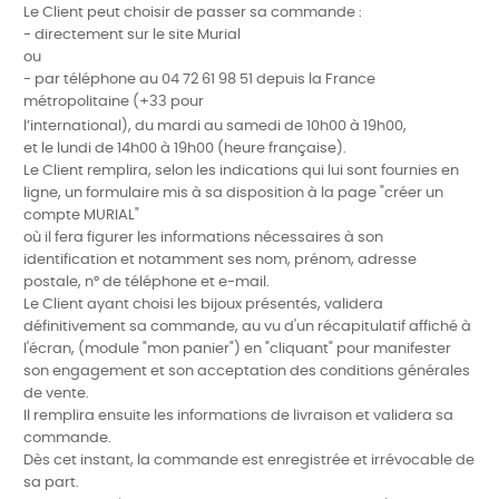
Le Client peut choisir de passer sa commande :
- directement sur le site Murial
ou
- par téléphone au 04 72 61 98 51 depuis la France
métropolitaine (+33 pour
l’international), du mardi au samedi de
10h00 à 19h00,
et le lundi de 14h00 à 19h00 (heure française).
Le Client remplira, selon les indications qui lui sont fournies en
ligne, un formulaire mis à sa disposition à la page "créer un
compte MURIAL"
où il fera figurer les informations nécessaires à son
identification et notamment ses nom, prénom, adresse
postale, n° de téléphone et e-mail.
Le Client ayant choisi les bijoux présentés, validera
définitivement sa commande, au vu d'un récapitulatif affiché à
l'écran, (module "mon panier") en "cliquant" pour manifester
son engagement et son acceptation des conditions générales
de vente.
Il remplira ensuite les informations de livraison et validera sa
commande.
Dès cet instant, la commande est enregistrée et irrévocable de
sa part.