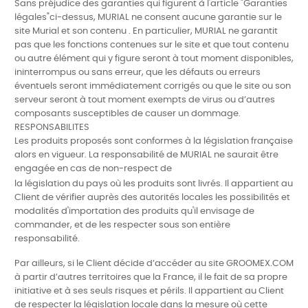
Sans préjudice des garanties qui figurent à l'article "Garanties
légales"ci-dessus, MURIAL ne consent aucune garantie sur le
site Murial et son contenu . En particulier, MURIAL ne garantit
pas que les fonctions contenues sur le site et que tout contenu
ou autre élément qui y figure seront à tout moment disponibles,
ininterrompus ou sans erreur, que les défauts ou erreurs
éventuels seront immédiatement corrigés ou que le site ou son
serveur seront à tout
moment exempts de virus ou d’autres
composants susceptibles de causer
un dommage.
RESPONSABILITES
Les produits proposés sont conformes à la législation française
alors en vigueur. La responsabilité de MURIAL ne saurait être
engagée en cas de non-respect de
la législation du pays où les produits sont livrés. Il appartient au
Client de vérifier auprès des autorités locales les possibilités et
modalités d'importation des produits qu'il envisage de
commander, et de les respecter sous son entière
responsabilité.
Par ailleurs, si le Client décide d’accéder au site GROOMEX.COM
à pa
rtir
d’autres territoires que la France, il le fait de sa propre
initiative et à ses seuls
risques et périls. Il appartient au Client
de respecter la législation locale dans la mesure où cette