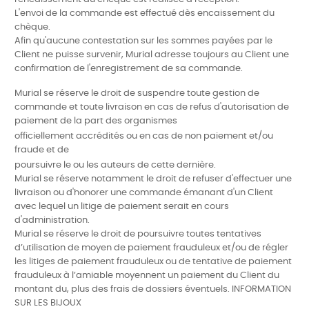
L'envoi de la commande est effectué dès encaissement du
chèque.
Afin qu'aucune contestation sur les sommes payées par le
Client ne puisse survenir, Murial adresse toujours au Client une
confirmation de l'enregistrement de sa commande.
Murial se réserve le droit de suspendre toute gestion de
commande et toute livraison en cas de refus d'autorisation de
paiement de la part des organismes
officiellement accrédités ou en cas de non paiement et/ou
fraude et de
poursuivre le ou les auteurs de cette dernière.
Murial se réserve notamment le droit de refuser d'effectuer une
livraison ou d'honorer une commande émanant d'un Client
avec lequel un litige de paiement serait en cours
d'administration.
Murial
se réserve le droit de poursuivre toutes tentatives
d’utilisation de
moyen de paiement frauduleux et/ou de régler
les litiges de paiement frauduleux ou de tentati
ve de paiement
frauduleux à l’amiable moyennent un
paiement du Client du
montant du, plus des frais de dossiers éventuels. INFORMATION
SUR LES BIJOUX