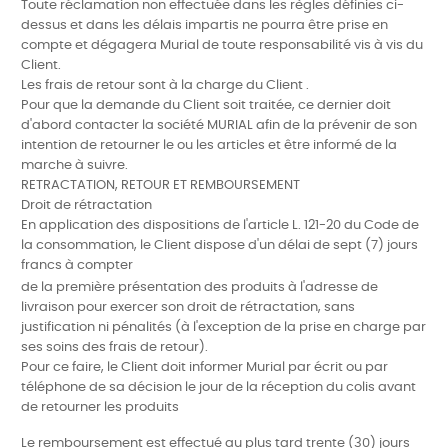
Toute réclamation non effectuée dans les règles définies ci-
dessus et dans les délais impartis ne pourra être prise en
compte et dégagera Murial de toute responsabilité vis à vis du
Client.
Les frais de retour sont à la charge du Client .
Pour que la demande du Client soit traitée, ce dernier doit
d'abord contacter la société MURIAL afin de la prévenir de son
intention de retourner le ou les articles et être informé de la
marche à suivre.
RETRACTATION, RETOUR ET REMBOURSEMENT
Droit de rétractation
En application des dispositions de l'article L. 121-20 du Code de
la consommation, le Client dispose d'un délai de sept (7) jours
francs à compter
de la première présentation des produits à l'adresse de
livraison pour exercer son droit de rétractation, sans
justification ni pénalités (à l'exception de la prise en charge par
ses soins des frais de retour).
Pour ce faire, le Client doit informer Murial par écrit ou par
téléphone de sa décision le jour de la réception du colis avant
de retourner les produits
Le remboursement est effectué au plus tard trente (30) jours