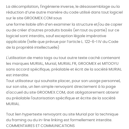
La décompilation, l'ingénierie inverse, le désassemblage ou la
réduction d’une
autre manière du code utilisé dans tout logiciel
sur le site GROOMEX.COM sous
une forme lisible afin d’en examiner la structure et/ou de copier
ou de créer d’autres produits basés (en tout ou partie) sur ce
logiciel sont interdits, sauf exception légale impérative
applicable (telle que prévue par l’arti
cle L. 122-6-1 IV du Code
de la propriété intellectuelle)
L'utilisation de meta tags ou tout autre texte caché contenant
les marques MURIAL, Murial, MURIAL.FR, GROOMEX et MITOOYU
sans accord spécifique, préalable et écrit de la société MURIAL
est interdite.
Tout utilisateur qui souhaite placer, pour son usage personnel,
sur son site, un lien simple renvoyant directement à la page
d'accueil du site GROOMEX.COM, doit obligatoirement obtenir
au préalable l'autorisation spécifique et écrite de la société
MURIAL.
Tout lien hypertexte renvoyant au site Murial par la technique
du framing ou du in-line linking est formellement interdite.
COMMENTAIRES ET COMMUNICATIONS