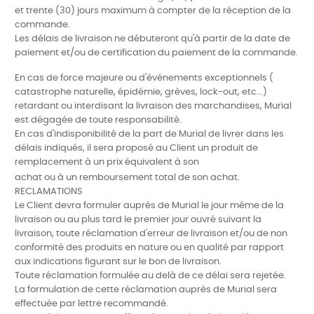
et trente (30) jours maximum à compter de la réception de la
commande.
Les délais de livraison ne débuteront qu'à partir de la date de
paiement et/ou de certification du paiement de la commande.
En cas de force majeure ou d'événements exceptionnels (
catastrophe naturelle, épidémie, grèves, lock-out, etc...)
retardant ou interdisant la livraison des marchandises, Murial
est dégagée de toute responsabilité.
En cas d'indisponibilité de la part de Murial de livrer dans les
délais indiqués, il sera proposé au Client un produit de
remplacement à un prix équivalent à son
achat ou à un remboursement total de son achat.
RECLAMATIONS
Le Client devra formuler auprès de Murial le jour même de la
livraison ou au plus tard le premier jour ouvré suivant la
livraison, toute réclamation d'erreur de livraison et/ou de non
conformité des produits en nature ou en qualité par rapport
aux indications figurant sur le bon de livraison.
Toute réclamation formulée au delà de ce délai sera rejetée.
La formulation de cette réclamation auprès de Murial sera
effectuée par lettre recommandé.