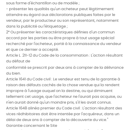
sous forme d'échantillon ou de modèle ;
- présenter les qualités qu'un acheteur peut légitimement
attendre eu égard aux déclarations publiques faites par le
vendeur, par le producteur ou son représentant, notamment
dans la publicité ou l'étiquetage ;
2° Ou présenter les caractéristiques définies d'un commun
accord par les parties ou être propre à tout usage spécial
recherché par l'acheteur, porté à la connaissance du vendeur
et que ce dernier a accepté.
Article L. 211-12 du Code de la consommation : L'action résultant
du défaut de
conformité se prescrit par deux ans à compter de la délivrance
du bien.
Article 1641 du Code civil : Le vendeur est tenu de la garantie à
raison des défauts cachés de la chose vendue qui la rendent
impropre à l'usage auquel on la destine, ou qui diminuent
tellement cet usage, que l'acheteur ne l'aurait pas acquise, ou
n'en aurait donné qu'un moindre prix, s'il les avait connus.
Article 1648 alinéa premier du Code civil : L'action résultant des
vices rédhibitoires doit être intentée par l'acquéreur, dans un
délai de deux ans à compter de la découverte du vice."
Garantie concernant le Site