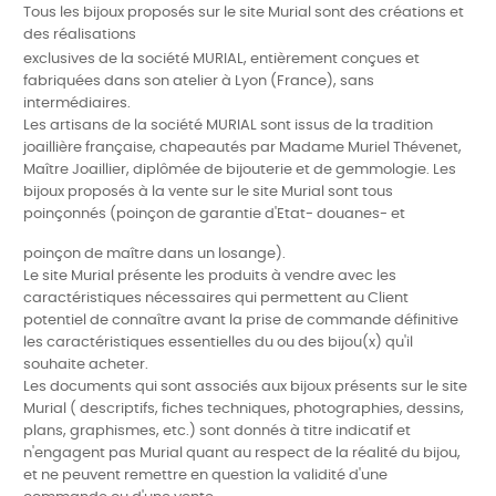
Tous les bijoux proposés sur le site Murial sont des créations et
des réalisations
exclusives de la société MURIAL, entièrement conçues et
fabriquées dans son atelier à Lyon (France), sans
intermédiaires.
Les artisans de la société MURIAL sont issus de la tradition
joaillière française, chapeautés par Madame Muriel Thévenet,
Maître Joaillier, diplômée de bijouterie et de gemmologie. Les
bijoux proposés à la vente sur le site Murial sont tous
poinçonnés (poinçon de garantie d'Etat- douanes- et
poinçon de maître dans un losange).
Le site Murial présente les produits à vendre avec les
caractéristiques nécessaires qui permettent au Client
potentiel de connaître avant la prise de commande définitive
les caractéristiques essentielles du ou des bijou(x) qu'il
souhaite acheter.
Les documents qui sont associés aux bijoux présents sur le site
Murial ( descriptifs, fiches techniques, photographies, dessins,
plans, graphismes, etc.) sont donnés à titre indicatif et
n'engagent pas Murial quant au respect de la réalité du bijou,
et ne peuvent remettre en question la validité d'une