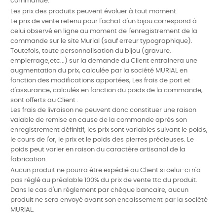
commande.
Les prix des produits peuvent évoluer à tout moment.
Le prix de vente retenu pour l'achat d'un bijou correspond à
celui observé en ligne au moment de l'enregistrement de la
commande sur le site Murial (sauf erreur typographique).
Toutefois, toute personnalisation du bijou (gravure,
empierrage,etc...) sur la demande du Client entrainera une
augmentation du prix, calculée par la société MURIAL en
fonction des modifications apportées, Les frais de port et
d'assurance, calculés en fonction du poids de la commande,
sont offerts au Client .
Les frais de livraison ne peuvent donc constituer une raison
valable de remise en cause de la commande après son
enregistrement définitif, les prix sont variables suivant le poids,
le cours de l'or, le prix et le poids des pierres précieuses. Le
poids peut varier en raison du caractère artisanal de la
fabrication.
Aucun produit ne pourra être expédié au Client si celui-ci n'a
pas réglé au préalable 100% du prix de vente ttc du produit.
Dans le cas d'un réglement par chèque bancaire, aucun
produit ne sera envoyé avant son encaissement par la société
MURIAL.