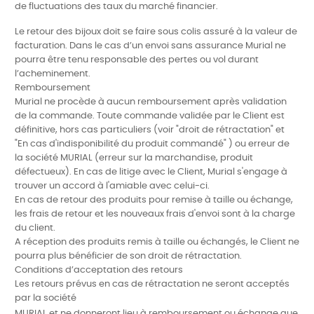
de fluctuations des taux du marché financier.
Le retour des bijoux doit se faire sous colis assuré à la valeur de
facturation.
Dans le cas d’un envoi sans assurance
Murial ne
pourra être tenu responsable
des pertes ou vol durant
l’acheminement.
Remboursement
Murial ne procède à aucun remboursement après validation
de la commande. Toute commande validée par le Client est
définitive, hors cas particuliers (voir "droit de rétractation" et
"En cas d'indisponibilité du produit commandé" ) ou erreur de
la société MURIAL (erreur sur la marchandise, produit
défectueux). En cas de litige avec le Client, Murial s'engage à
trouver un accord à l'amiable avec celui-ci.
En cas de retour des produits pour remise à taille ou échange,
les frais de retour et les nouveaux frais d'envoi sont à la charge
du client.
A réception des produits remis à taille ou échangés, le Client ne
pourra plus bénéficier de son droit de rétractation.
Conditions d’acceptation des retours
Les retours prévus en cas de rétractation ne seront acceptés
par la société
MURIAL et ne donneront lieu à remboursement ou échange que