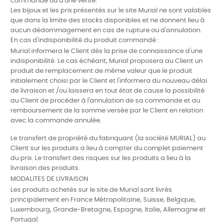
commande ou d'une vente.
Les bijoux et les prix présentés sur le site Murial ne sont valables
que dans la limite des stocks disponibles et ne donnent lieu à
aucun dédommagement en cas de rupture ou d'annulation.
En cas d'indisponibilité du produit commandé :
Murial informera le Client dès la prise de connaissance d'une
indisponibilité. Le cas échéant, Murial proposera au Client un
produit de remplacement de même valeur que le produit
initialement choisi par le Client et l'informera du nouveau délai
de livraison et /ou laissera en tout état de cause la possibilité
au Client de procéder à l'annulation de sa commande et au
remboursement de la somme versée par le Client en relation
avec la commande annulée.
Le transfert de propriété du fabriquant (la société MURIAL) au
Client sur les produits a lieu à compter du complet paiement
du prix. Le transfert des risques sur les produits a lieu à la
livraison des produits.
MODALITES DE LIVRAISON
Les produits achetés sur le site de Murial sont livrés
principalement en France Métropolitaine, Suisse, Belgique,
Luxembourg, Grande-Bretagne, Espagne, Italie, Allemagne et
Portugal.