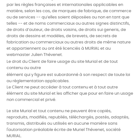
par les règles françaises et internationales applicables en
matière, selon les cas, de marques de fabrique, de commerce
ou de services --
qu’elles soient
déposées ou non en tant que
telles -- et de noms commerciaux ou autres
signes distinctifs,
de droits d’auteur, de droits voisins, de droits sui generis, de
droits de dessins et modèles, de brevets, de secrets de
fabrication ou commerciaux ou autres droits de même nature
et appartiennent ou ont été licenciés à MURIAL et au
webmaster Julien Thévenet.
Le droit du Client de faire usage du site Murial et de tout
contenu ou autre
élément qui y figure est subordonné à son respect de toute loi
ou réglementation applicables.
Le Client ne peut accéder à tout contenu et à tout autre
élément du site Murial et les afficher que pour en faire un usage
non commercial et privé.
Le site Murial et tout contenu ne peuvent être copiés,
reproduits, modifiés, republiés, téléchargés, postés, adaptés,
transmis, distribués ou utilisés en aucune manière sans
l'autorisation préalable écrite de Muriel Thévenet, société
MURIAL.