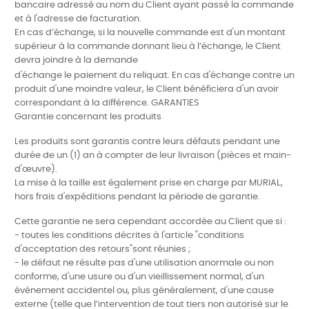
bancaire adressé au
nom du Client ayant passé la commande
et à l'adresse de facturation.
En cas d’échange, si la nouvelle commande est d'un montant
supérieur à la commande donnant lieu à l’échange, le Client
devra joindre à la demande
d'échange le paiement du reliquat. En cas d'échange contre un
produit d'une moindre valeur, le Client bénéficiera d'un avoir
correspondant à la différence. GARANTIES
Garantie concernant les produits
Les produits sont garantis contre leurs défauts pendant une
durée de un (1) an à compter de leur livraison (pièces et main-
d'œuvre).
La mise à la taille est également prise en charge par MURIAL,
hors frais d'expéditions pendant la période de garantie.
Cette garantie ne sera cependant accordée au Client que si :
- toutes les conditions décrites à l'article "conditions
d'acceptation des retours"sont réunies ;
- le défaut ne résulte pas d'une utilisation anormale ou non
conforme, d'une usure ou d'un vieillissement normal, d'un
événement accidentel ou, plus généralement,
d'une cause
externe (telle que l’intervention de tout tiers non
autorisé sur le