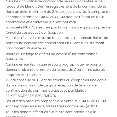
Aucune annulation de commande ne sera acceptée sans
l'accord de Murial . Dès l'enregistrement de la commande et
dans un délai maximum de 2 (deux) jours ouvrés à compter de
cet enregistrement, GROOMEX.COM accuse réception de la
commande et en informe le client par mail.
La société MURIAL n'est liée par la commande qu'à compter de
l'envoi de cet accusé de réception.
Murial se réserve le droit de refuser, sans responsabilité de sa
part, toute
commande concernant un Client sur juste motif,
notamment s’il existe un
doute ou un litige relatif au paiement d'une commande
antérieure.
Aucune erreur technique et /ou typographique ne pourra
donner droit à réclamation de la part du Client ni ne saurait
engager le site Murial.
Murial conseille au Client de stocker ou d'imprimer une copie
du bon de commande jusqu'à réception de l'e-mail de
confirmation de commande adressé par Murial.
PRIX ET MODES DE REGLEMENTS
Les prix des produits proposés à la vente sur GROOMEX.COM
sont exprimés en
euros, toutes taxes comprises (€ ttc).
Tous les achats effectués sur le site sont payables à la