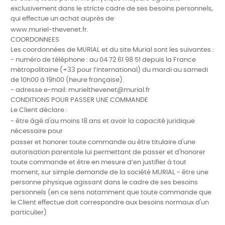
exclusivement dans le stricte cadre de ses besoins personnels,
qui effectue un achat auprès de
www.muriel-thevenet.fr.
COORDONNEES
Les coordonnées de MURIAL et du site Murial sont les suivantes :
- numéro de téléphone : au 04 72 61 98 51 depuis la France
métropolitaine
(+33 pour l’international) du ma
rdi au samedi
de 10h00 à 19h00 (heure française).
- adresse e-mail: murielthevenet@murial.fr
CONDITIONS POUR PASSER UNE COMMANDE
Le Client déclare :
- être âgé d'au moins 18 ans et avoir la capacité juridique
nécessaire pour
passer et honorer toute commande ou être titulaire d'une
autorisation parentale lui permettant de passer et d'honorer
toute commande et être en
mesure d’en justifier à tout
moment, sur simple demande de la société MURIAL
- être une
personne physique agissant dans le cadre de ses besoins
personnels (en ce sens notamment que toute commande que
le Client effectue doit correspondre aux besoins normaux d'un
particulier)