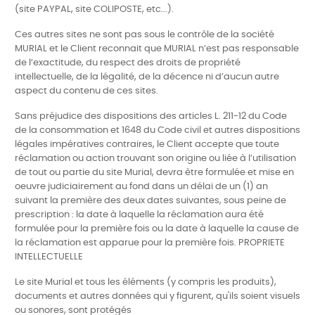
(site PAYPAL, site COLIPOSTE, etc...).
Ces autres sites ne sont pas sous le contrôle de la société
MURIAL et le Client
reconnait que MURIAL n’est pas responsable
de l’exactitude, du respect des
droits de propriété
intellectuelle, de la légalit
é, de la décence ni d’aucun autre
aspect du contenu de ces sites.
Sans préjudice des dispositions des articles L. 211-12 du Code
de la consommation et 1648 du Code civil et autres dispositions
légales impératives contraires, le Client accepte que toute
réclamation ou action trouvant son
origine ou liée à l’utilisation
de tout ou partie du site
Murial, devra être formulée et mise en
oeuvre judiciairement au fond dans un délai de un (1) an
suivant la première des deux dates suivantes, sous peine de
prescription : la date à laquelle la réclamation aura été
formulée pour la première fois ou la date à laquelle la cause de
la réclamation est apparue pour la première fois. PROPRIETE
INTELLECTUELLE
Le site Murial et tous les éléments (y compris les produits),
documents et autres données qui y figurent, qu'ils soient visuels
ou sonores, sont protégés