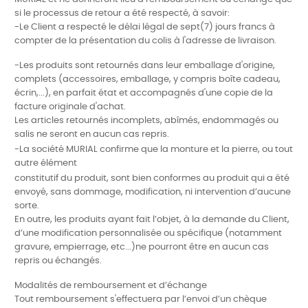
si le processus de retour a été respecté, à savoir:
-Le Client a respecté le délai légal de sept(7) jours francs à
compter de la présentation du colis à l'adresse de livraison.
-Les produits sont retournés dans leur emballage d'origine,
complets (accessoires, emballage, y compris boîte cadeau,
écrin,...), en parfait état et accompagnés d'une copie de la
facture originale d'achat.
Les articles retournés incomplets, abîmés, endommagés ou
salis ne seront en aucun cas repris.
-La société MURIAL confirme que la monture et la pierre, ou tout
autre élément
constitutif du produit, sont bien conformes au produit qui a été
envoyé, sans
dommage, modification, ni intervention d’aucune
sorte.
En outre, les produits aya
nt fait l’objet, à la demande du Client,
d’une
modification personnalisée ou spécifique (notamment
gravure, empierrage, etc...)ne pourront être en aucun cas
repris ou échangés.
Modalités de remboursement et d’échange
Tout remboursement s'effectuera par l’envoi d’un chèque