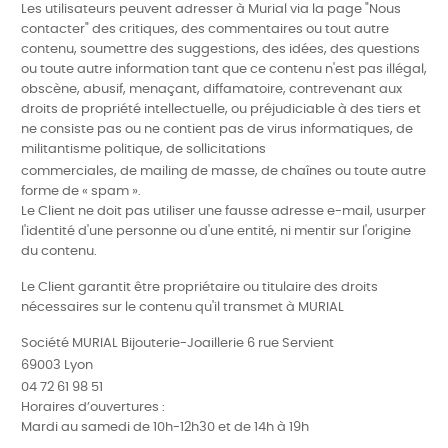
Les utilisateurs peuvent adresser à Murial via la page "Nous
contacter" des critiques, des commentaires ou tout autre
contenu, soumettre des suggestions, des idées, des questions
ou toute autre information tant que ce contenu n'est pas illégal,
obscène, abusif, menaçant, diffamatoire, contrevenant aux
droits de propriété intellectuelle, ou préjudiciable à des tiers et
ne consiste pas ou ne contient pas de virus informatiques, de
militantisme politique, de sollicitations
commerciales, de mailing de masse, de chaînes ou toute autre
forme de « spam ».
Le Client ne doit pas utiliser une fausse adresse e-mail, usurper
l'identité d'une personne ou d'une entité, ni mentir sur l'origine
du contenu.
Le Client garantit être propriétaire ou titulaire des droits
nécessaires sur le contenu qu'il transmet à MURIAL
Société MURIAL Bijouterie-Joaillerie
6 rue Servient
69003 Lyon
04 72 61 98 51
Horaires d’ouvertures
:
Mardi au samedi de 10h-12h30 et de 14h à 19h