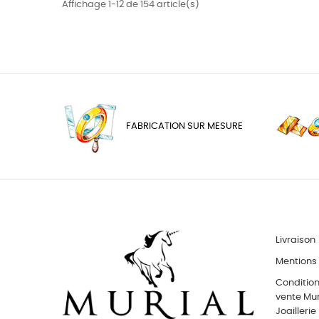
Affichage 1-12 de 154 article(s)
FABRICATION SUR MESURE
Livraison
Mentions 
Conditio
vente Muri
Joaillerie