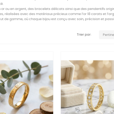
té.
 or ou en argent, des bracelets délicats ainsi que des pendentifs ori
, réalisées avec des matériaux précieux comme l’or 18 carats et l’arg
aut de gamme, où chaque bijou est conçu avec soin, précision et passion
Trier par:
Pertin