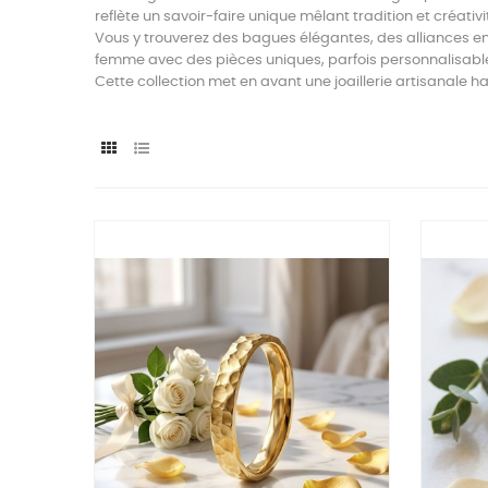
reflète un savoir-faire unique mêlant tradition et créativi
Vous y trouverez des bagues élégantes, des alliances en
femme avec des pièces uniques, parfois personnalisables
Cette collection met en avant une joaillerie artisanale h