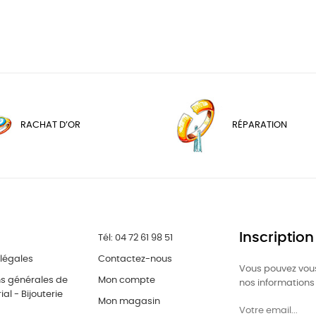
RACHAT D’OR
RÉPARATION
Inscription
Tél: 04 72 61 98 51
légales
Contactez-nous
Vous pouvez vous
ns générales de
Mon compte
nos informations 
al - Bijouterie
Mon magasin