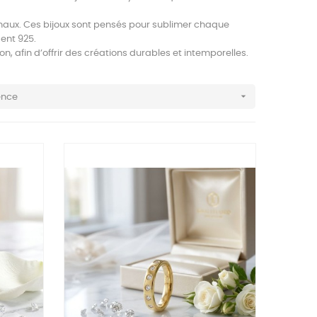
ginaux. Ces bijoux sont pensés pour sublimer chaque
ent 925.
, afin d’offrir des créations durables et intemporelles.

ence