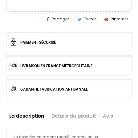
Partager
Tweet
Pinterest
PAIEMENT SÉCURISÉ
LIVRAISON EN FRANCE MÉTROPOLITAINE
GARANTIE FABRICATION ARTISANALE
La description
Détails du produit
Avis
Un bracelet en argent rhodié, cordon inclus