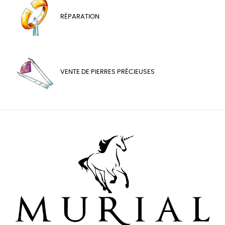
RÉPARATION
VENTE DE PIERRES PRÉCIEUSES