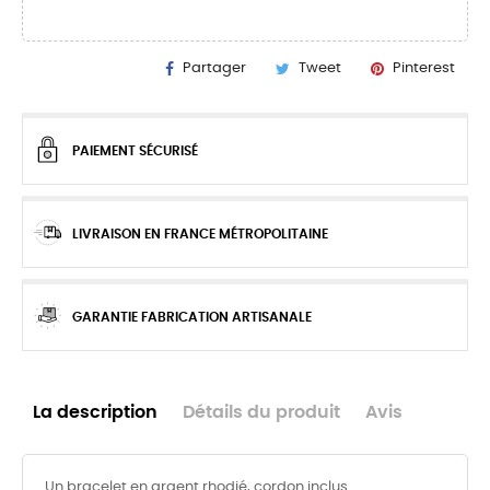
Partager
Tweet
Pinterest
PAIEMENT SÉCURISÉ
LIVRAISON EN FRANCE MÉTROPOLITAINE
GARANTIE FABRICATION ARTISANALE
La description
Détails du produit
Avis
Un bracelet en argent rhodié, cordon inclus