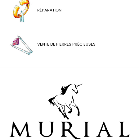
RÉPARATION
VENTE DE PIERRES PRÉCIEUSES