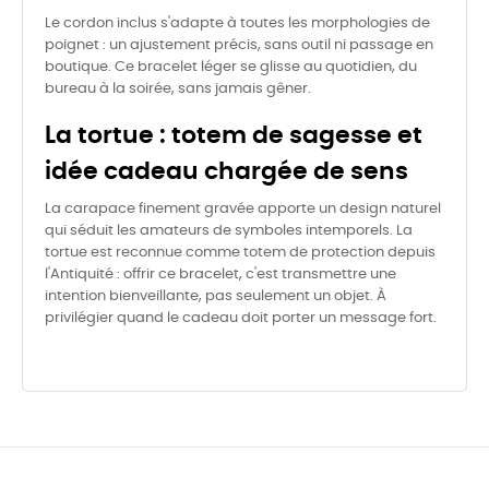
Le cordon inclus s'adapte à toutes les morphologies de
poignet : un ajustement précis, sans outil ni passage en
boutique. Ce bracelet léger se glisse au quotidien, du
bureau à la soirée, sans jamais gêner.
La tortue : totem de sagesse et
idée cadeau chargée de sens
La carapace finement gravée apporte un design naturel
qui séduit les amateurs de symboles intemporels. La
tortue est reconnue comme totem de protection depuis
l'Antiquité : offrir ce bracelet, c'est transmettre une
intention bienveillante, pas seulement un objet. À
privilégier quand le cadeau doit porter un message fort.