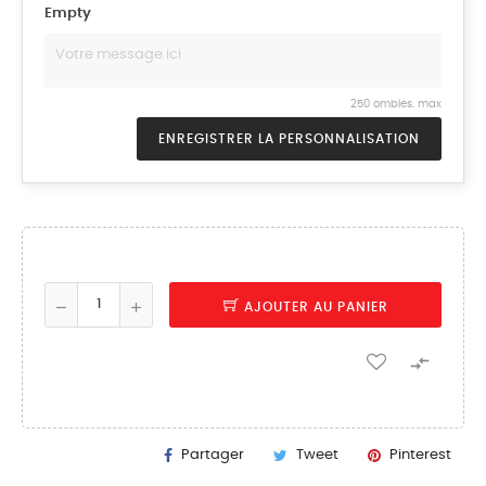
Empty
250 ombles. max
ENREGISTRER LA PERSONNALISATION
AJOUTER AU PANIER

Partager
Tweet
Pinterest