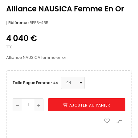
Alliance NAUSICA Femme En Or
Référence
REFB-455
4 040 €
TTC
Alliance NAUSICA femme en or
Taille Bague Femme : 44
AJOUTER AU PANIER
