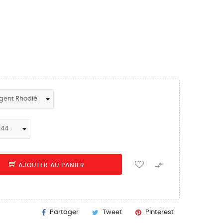

AJOUTER AU PANIER
Partager
Tweet
Pinterest