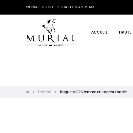
MURIAL BIJOUTIER JOAILLIER ARTISAN
ACCUEIL
HAUTE 
Femme
Bague MORS femme en argent rhodié