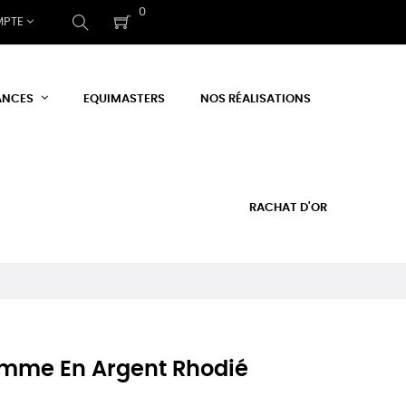
0
MPTE
ANCES
EQUIMASTERS
NOS RÉALISATIONS
RACHAT D'OR
mme En Argent Rhodié