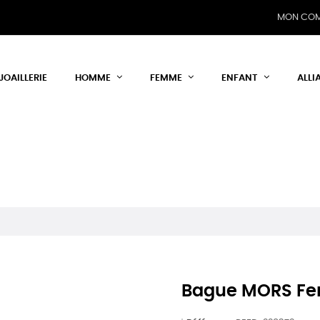
MON CO
JOAILLERIE
HOMME
FEMME
ENFANT
ALLI
Bague MORS Fe