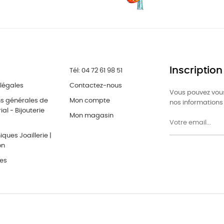
Inscription
Tél: 04 72 61 98 51
légales
Contactez-nous
Vous pouvez vous
ns générales de
Mon compte
nos informations 
al - Bijouterie
Mon magasin
ques Joaillerie |
on
res