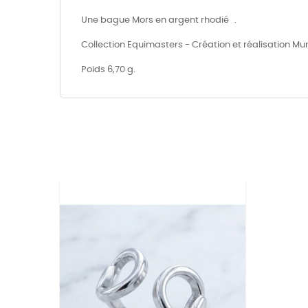
Une bague Mors en argent rhodié .
Collection Equimasters - Création et réalisation Mur
Poids 6,70 g.