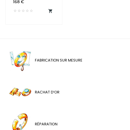
Prix
168 €

FABRICATION SUR MESURE
RACHAT D’OR
RÉPARATION