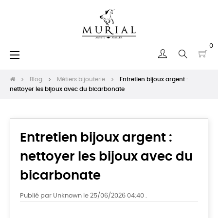
0
Basculer
☰
la
navigation
Blog
Métiers bijouterie
Entretien bijoux argent :
nettoyer les bijoux avec du bicarbonate
Entretien bijoux argent :
nettoyer les bijoux avec du
bicarbonate
Publié par Unknown le 25/06/2026 04:40 .