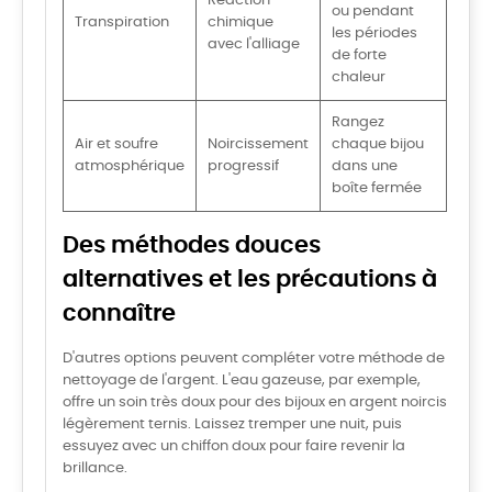
Réaction
ou pendant
Transpiration
chimique
les périodes
avec l'alliage
de forte
chaleur
Rangez
Air et soufre
Noircissement
chaque bijou
atmosphérique
progressif
dans une
boîte fermée
Des méthodes douces
alternatives et les précautions à
connaître
D'autres options peuvent compléter votre méthode de
nettoyage de l'argent. L'eau gazeuse, par exemple,
offre un soin très doux pour des bijoux en argent noircis
légèrement ternis. Laissez tremper une nuit, puis
essuyez avec un chiffon doux pour faire revenir la
brillance.