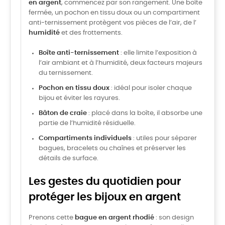
en argent
, commencez par son rangement. Une boîte
fermée, un pochon en tissu doux ou un compartiment
anti-ternissement protègent vos pièces de l’air, de l’
humidité
et des frottements.
Boîte anti-ternissement
: elle limite l’exposition à
l’air ambiant et à l’humidité, deux facteurs majeurs
du ternissement.
Pochon en tissu doux
: idéal pour isoler chaque
bijou et éviter les rayures.
Bâton de craie
: placé dans la boîte, il absorbe une
partie de l’humidité résiduelle.
Compartiments individuels
: utiles pour séparer
bagues, bracelets ou chaînes et préserver les
détails de surface.
Les gestes du quotidien pour
protéger les bijoux en argent
Prenons cette
bague en argent rhodié
: son design