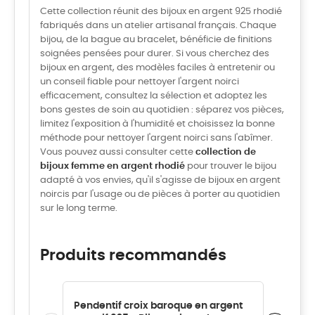
Cette collection réunit des bijoux en argent 925 rhodié
fabriqués dans un atelier artisanal français. Chaque
bijou, de la bague au bracelet, bénéficie de finitions
soignées pensées pour durer. Si vous cherchez des
bijoux en argent, des modèles faciles à entretenir ou
un conseil fiable pour nettoyer l'argent noirci
efficacement, consultez la sélection et adoptez les
bons gestes de soin au quotidien : séparez vos pièces,
limitez l'exposition à l'humidité et choisissez la bonne
méthode pour nettoyer l'argent noirci sans l'abîmer.
Vous pouvez aussi consulter cette
collection de
bijoux femme en argent rhodié
pour trouver le bijou
adapté à vos envies, qu'il s'agisse de bijoux en argent
noircis par l'usage ou de pièces à porter au quotidien
sur le long terme.
Produits recommandés
Pendentif croix baroque en argent
Bague C