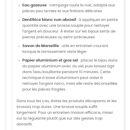
Eau gazeuse
: trempage toute la nuit, adapté aux
pièces peu ternies et aux finitions délicates.
Dentifrice blanc non abrasif
: à appliquer en petite
quantité avec une brosse souple pour nettoyer
l'argent en douceur. À éviter sur les bijoux sertis de
pierres précieuses ou semi-précieuses.
Savon de Marseille
: utile en entretien courant
lorsque le ternissement reste léger.
Papier aluminium et gros sel
: placez le bijou dans
du papier aluminium avec du sel, puis laissez agir
dans l'eau bouillante pendant 10 minutes. Cette
technique à base d'aluminium peut aider à
nettoyer l'argent noirci, mais elle reste déconseillée
pour les pièces fragiles.
Dans tous les cas, évitez les produits décapants et les
brosses trop dures. Une brosse souple suffit
largement. Pour un entretien maison efficace, misez
sur la régularité plutôt que sur des gestes trop
abrasifs.