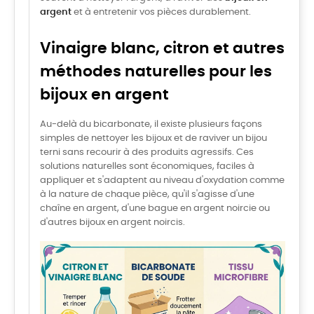
argent
et à entretenir vos pièces durablement.
Vinaigre blanc, citron et autres
méthodes naturelles pour les
bijoux en argent
Au-delà du bicarbonate, il existe plusieurs façons
simples de nettoyer les bijoux et de raviver un bijou
terni sans recourir à des produits agressifs. Ces
solutions naturelles sont économiques, faciles à
appliquer et s'adaptent au niveau d'oxydation comme
à la nature de chaque pièce, qu'il s'agisse d'une
chaîne en argent, d'une bague en argent noircie ou
d'autres bijoux en argent noircis.