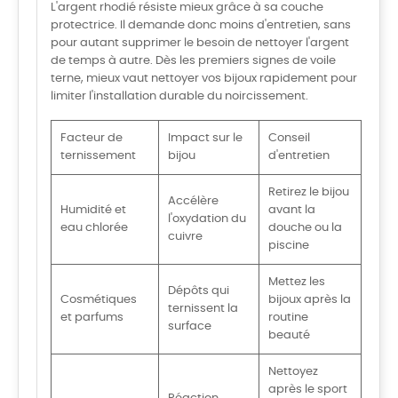
L'argent rhodié résiste mieux grâce à sa couche
protectrice. Il demande donc moins d'entretien, sans
pour autant supprimer le besoin de nettoyer l'argent
de temps à autre. Dès les premiers signes de voile
terne, mieux vaut nettoyer vos bijoux rapidement pour
limiter l'installation durable du noircissement.
Facteur de
Impact sur le
Conseil
ternissement
bijou
d'entretien
Retirez le bijou
Accélère
Humidité et
avant la
l'oxydation du
eau chlorée
douche ou la
cuivre
piscine
Mettez les
Dépôts qui
Cosmétiques
bijoux après la
ternissent la
et parfums
routine
surface
beauté
Nettoyez
après le sport