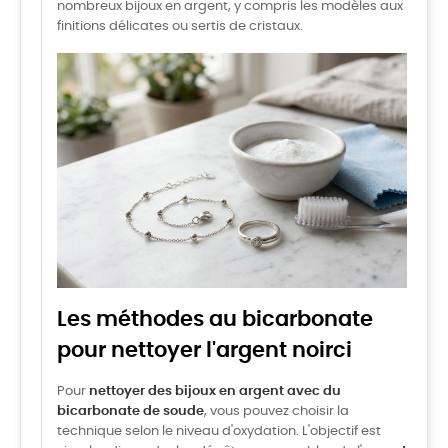
nombreux bijoux en argent, y compris les modèles aux
finitions délicates ou sertis de cristaux.
Les méthodes au bicarbonate
pour nettoyer l'argent noirci
Pour
nettoyer des bijoux en argent avec du
bicarbonate de soude
, vous pouvez choisir la
technique selon le niveau d'oxydation. L'objectif est