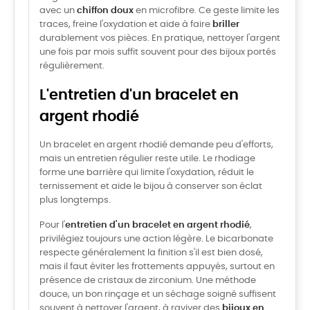
avec un
chiffon doux
en microfibre. Ce geste limite les
traces, freine l'oxydation et aide à faire
briller
durablement vos pièces. En pratique, nettoyer l'argent
une fois par mois suffit souvent pour des bijoux portés
régulièrement.
L'entretien d'un bracelet en
argent rhodié
Un bracelet en argent rhodié demande peu d'efforts,
mais un entretien régulier reste utile. Le rhodiage
forme une barrière qui limite l'oxydation, réduit le
ternissement et aide le bijou à conserver son éclat
plus longtemps.
Pour l'
entretien d'un bracelet en argent rhodié
,
privilégiez toujours une action légère. Le bicarbonate
respecte généralement la finition s'il est bien dosé,
mais il faut éviter les frottements appuyés, surtout en
présence de cristaux de zirconium. Une méthode
douce, un bon rinçage et un séchage soigné suffisent
souvent à nettoyer l'argent, à raviver des
bijoux en