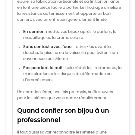
épuré, sa fabrication artisanale et sa finition brillante
en font une pièce facile à porter. Le rhodiage améliore
la résistance au ternissement et apporte un bon
confort, avec un entretien généralement limité.
En dernier
: mettez vos bijoux après le parfum, le
maquillage ou la crème solaire.
Sans contact avec l’eau
: retirez-les avant la
douche, la piscine ou la vaisselle pour éviter l’eau
savonneuse ou chlorée.
Pas pendant la nuit
: cela réduit les frottements, la
transpiration et les risques de déformation ou
d’emmêlement.
Un entretien léger, une fois par mois, suffit souvent
pour les pièces que vous portez régulièrement.
Quand confier son bijou à un
professionnel
Il faut aussi savoir reconnaître les limites d’une