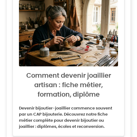
Comment devenir joaillier
artisan : fiche métier,
formation, diplôme
Devenir bijoutier-joaillier commence souvent
par un CAP bijouterie. Découvrez notre fiche
métier complète pour devenir bijoutier ou
joaillier : diplômes, écoles et reconversion.