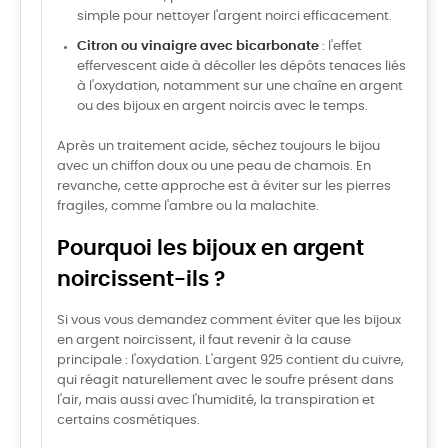
simple pour nettoyer l'argent noirci efficacement.
Citron ou vinaigre avec bicarbonate
: l'effet
effervescent aide à décoller les dépôts tenaces liés
à l'oxydation, notamment sur une chaîne en argent
ou des bijoux en argent noircis avec le temps.
Après un traitement acide, séchez toujours le bijou
avec un chiffon doux ou une peau de chamois. En
revanche, cette approche est à éviter sur les pierres
fragiles, comme l'ambre ou la malachite.
Pourquoi les bijoux en argent
noircissent-ils ?
Si vous vous demandez comment éviter que les bijoux
en argent noircissent, il faut revenir à la cause
principale : l'oxydation. L'argent 925 contient du cuivre,
qui réagit naturellement avec le soufre présent dans
l'air, mais aussi avec l'humidité, la transpiration et
certains cosmétiques.