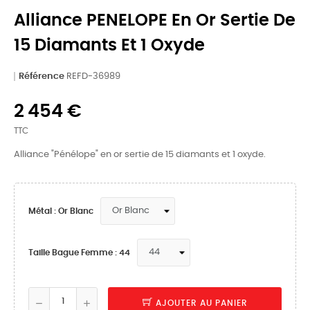
Alliance PENELOPE En Or Sertie De
15 Diamants Et 1 Oxyde
Référence
REFD-36989
2 454 €
TTC
Alliance "Pénélope" en or sertie de 15 diamants et 1 oxyde.
Métal : Or Blanc
Taille Bague Femme : 44
AJOUTER AU PANIER