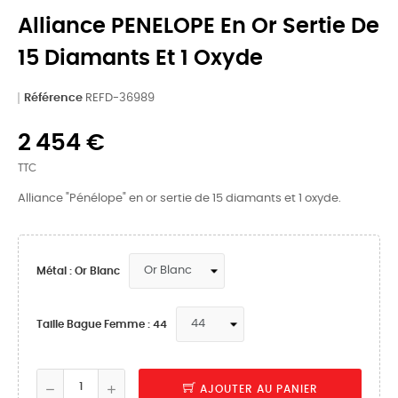
Alliance PENELOPE En Or Sertie De
15 Diamants Et 1 Oxyde
Référence
REFD-36989
2 454 €
TTC
Alliance "Pénélope" en or sertie de 15 diamants et 1 oxyde.
Métal : Or Blanc
Taille Bague Femme : 44
AJOUTER AU PANIER