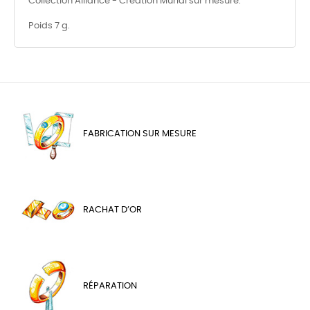
Collection Alliance - Création Murial sur mesure.
Poids 7 g.
FABRICATION SUR MESURE
RACHAT D’OR
RÉPARATION