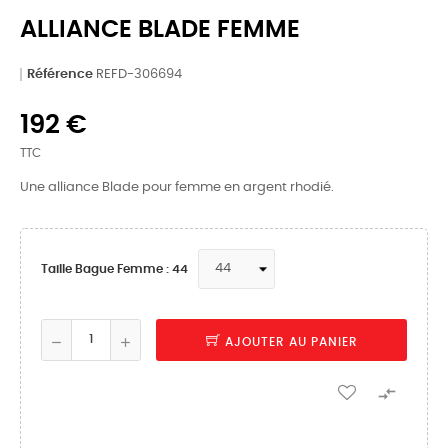
ALLIANCE BLADE FEMME
Référence
REFD-306694
192 €
TTC
Une alliance Blade pour femme en argent rhodié.
Taille Bague Femme : 44
AJOUTER AU PANIER
