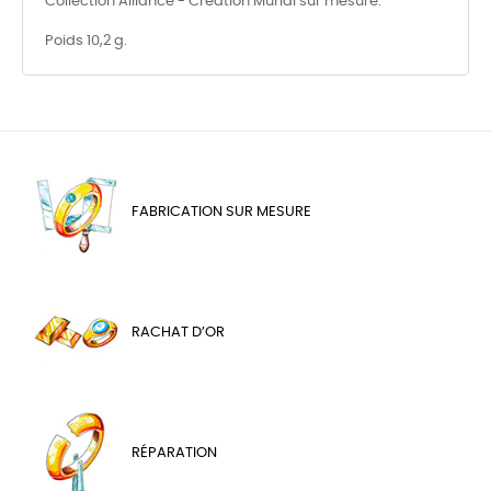
Collection Alliance - Création Murial sur mesure.
Poids 10,2 g.
FABRICATION SUR MESURE
RACHAT D’OR
RÉPARATION