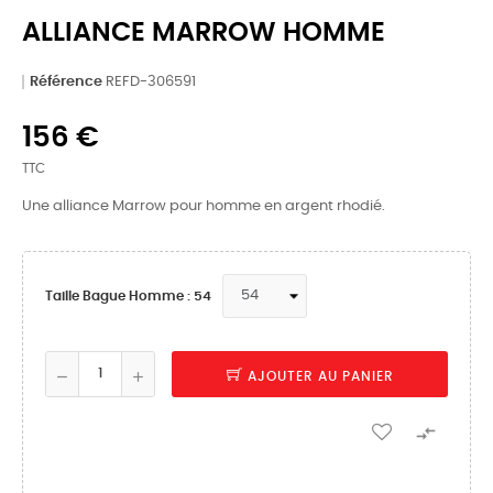
ALLIANCE MARROW HOMME
Référence
REFD-306591
156 €
TTC
Une alliance Marrow pour homme en argent rhodié.
Taille Bague Homme : 54
AJOUTER AU PANIER
