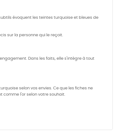
btils évoquent les teintes turquoise et bleues de
is sur la personne qui le reçoit.
gagement. Dans les faits, elle s'intègre à tout
urquoise selon vos envies. Ce que les fiches ne
nt comme l'or selon votre souhait.