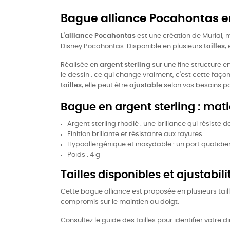
Bague alliance Pocahontas e
L'
alliance Pocahontas
est une création de Murial, m
Disney Pocahontas. Disponible en plusieurs
tailles
,
Réalisée en
argent sterling
sur une fine structure e
le dessin : ce qui change vraiment, c'est cette fa
tailles
, elle peut être
ajustable
selon vos besoins po
Bague en argent sterling : mat
Argent sterling rhodié : une brillance qui résiste 
Finition brillante et résistante aux rayures
Hypoallergénique et inoxydable : un port quotidie
Poids : 4 g
Tailles disponibles et ajustabil
Cette bague alliance est proposée en plusieurs taill
compromis sur le maintien au doigt.
Consultez le guide des tailles pour identifier votr