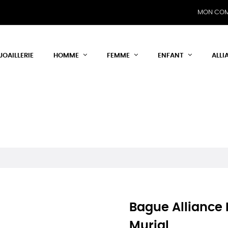
MON CO
JOAILLERIE
HOMME
FEMME
ENFANT
ALLI
Bague Alliance
Murial