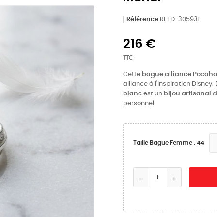
Référence
REFD-305931
216 €
TTC
Cette
bague alliance Pocah
alliance à l'inspiration Disney
blanc
est un
bijou artisanal
d
personnel.
Taille Bague Femme : 44