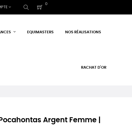
0
MPTE
ANCES
EQUIMASTERS
NOS RÉALISATIONS
RACHAT D'OR
 Pocahontas Argent Femme |