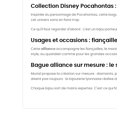
Collection Disney Pocahontas : l
Inspirée du personnage de Pocahontas, cette bague c
cet univers sans en faire trop.
Ce qu'il faut regarder d'abord : c'est un bijou porte
Usages et occasions : fiançail
Cette
alliance
accompagne les fiançailles, le maria
style, au quotidien comme pour les grandes occasi
Bague alliance sur mesure : le 
Murial propose la création sur mesure : diamants, pi
disent pas toujours : la bijouterie lyonnaise réalise
Chaque bijou sort de mains expertes. C'est ce qui fai