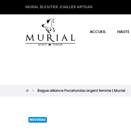
MURIAL BIJOUTIER JOAILLIER ARTISAN
ACCUEIL
HAUTE 
Bague alliance Pocahontas argent femme | Murial
NOUVEAU