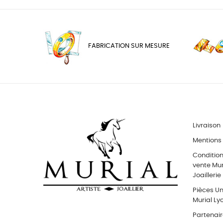
FABRICATION SUR MESURE
Livraison
Mentions 
Conditio
vente Muri
Joaillerie
Pièces Uni
Murial Ly
Partenai