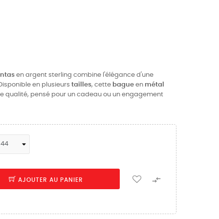
ontas
en argent sterling combine l'élégance d'une
. Disponible en plusieurs
tailles
, cette
bague
en
métal
e qualité, pensé pour un cadeau ou un engagement

AJOUTER AU PANIER