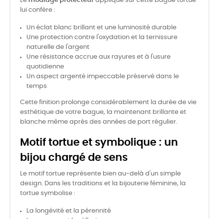
Le
rhodiage protecteur
appliqué sur cette bague tortue
lui confère :
Un éclat blanc brillant et une luminosité durable
Une protection contre l'oxydation et la ternissure
naturelle de l'argent
Une résistance accrue aux rayures et à l'usure
quotidienne
Un aspect argenté impeccable préservé dans le
temps
Cette finition prolonge considérablement la durée de vie
esthétique de votre bague, la maintenant brillante et
blanche même après des années de port régulier.
Motif tortue et symbolique : un
bijou chargé de sens
Le motif tortue représente bien au-delà d'un simple
design. Dans les traditions et la bijouterie féminine, la
tortue symbolise :
La longévité et la pérennité