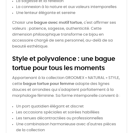
La sagesse et la réflexion
La connexion à la nature et aux valeurs intemporelles
Une lenteur élégante et sereine
Choisir une
bague avec motif tortue
, c'est affirmer ses
valeurs : patience, sagesse, authenticité. Cette
dimension philosophique transforme ce bijou en
accessoire chargé de sens personnel, au-delà de sa
beauté esthétique.
Style et polyvalence : une bague
tortue pour tous les moments
Appartenant à la collection GROOMEX « NATURAL » STYLE,
cette
bague tortue pour femme
adopte des lignes
douces et arrondies qui s'adaptent parfaitement à la
morphologie féminine. Sa forme intemporelle convient à :
Un port quotidien élégant et discret
Les occasions spéciales et soirées habillées
Les tenues décontractées ou professionnelles
Une combinaison harmonieuse avec d'autres pièces
de la collection