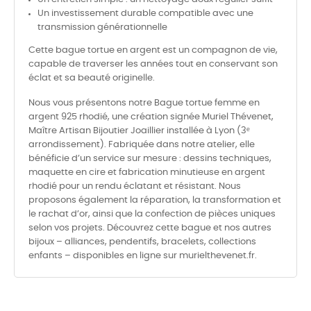
Un investissement durable compatible avec une
transmission générationnelle
Cette bague tortue en argent est un compagnon de vie,
capable de traverser les années tout en conservant son
éclat et sa beauté originelle.
Nous vous présentons notre Bague tortue femme en
argent 925 rhodié, une création signée Muriel Thévenet,
Maître Artisan Bijoutier Joaillier installée à Lyon (3ᵉ
arrondissement). Fabriquée dans notre atelier, elle
bénéficie d’un service sur mesure : dessins techniques,
maquette en cire et fabrication minutieuse en argent
rhodié pour un rendu éclatant et résistant. Nous
proposons également la réparation, la transformation et
le rachat d’or, ainsi que la confection de pièces uniques
selon vos projets. Découvrez cette bague et nos autres
bijoux – alliances, pendentifs, bracelets, collections
enfants – disponibles en ligne sur murielthevenet.fr.