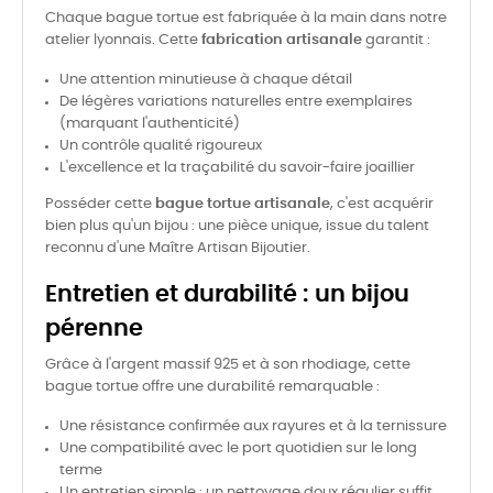
Chaque bague tortue est fabriquée à la main dans notre
atelier lyonnais. Cette
fabrication artisanale
garantit :
Une attention minutieuse à chaque détail
De légères variations naturelles entre exemplaires
(marquant l'authenticité)
Un contrôle qualité rigoureux
L'excellence et la traçabilité du savoir-faire joaillier
Posséder cette
bague tortue artisanale
, c'est acquérir
bien plus qu'un bijou : une pièce unique, issue du talent
reconnu d'une Maître Artisan Bijoutier.
Entretien et durabilité : un bijou
pérenne
Grâce à l'argent massif 925 et à son rhodiage, cette
bague tortue offre une durabilité remarquable :
Une résistance confirmée aux rayures et à la ternissure
Une compatibilité avec le port quotidien sur le long
terme
Un entretien simple : un nettoyage doux régulier suffit