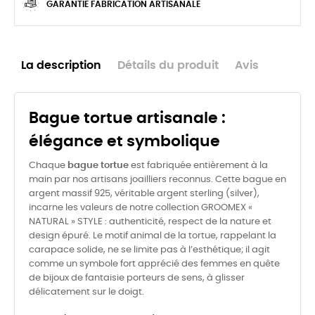
GARANTIE FABRICATION ARTISANALE
La description
Détails du produit
Avis
Bague tortue artisanale :
élégance et symbolique
Chaque
bague tortue
est fabriquée entièrement à la
main par nos artisans joailliers reconnus. Cette bague en
argent massif 925, véritable argent sterling (silver),
incarne les valeurs de notre collection GROOMEX «
NATURAL » STYLE : authenticité, respect de la nature et
design épuré. Le motif animal de la tortue, rappelant la
carapace solide, ne se limite pas à l’esthétique; il agit
comme un symbole fort apprécié des femmes en quête
de bijoux de fantaisie porteurs de sens, à glisser
délicatement sur le doigt.