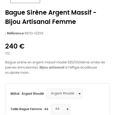
Bague Sirène Argent Massif -
Bijou Artisanal Femme
Référence
REFD-12355
240 €
TTC
Bague sirène en argent massif rhodié 925/1000ème ornée de
pierres étincelantes.
Bijou artisanal
à l'effigie écailleuse
sculptée main.
Métal : Argent Rhodié
Taille Bague Femme : 44