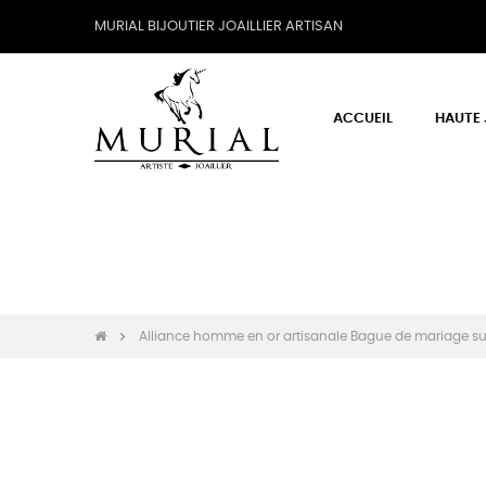
MURIAL BIJOUTIER JOAILLIER ARTISAN
ACCUEIL
HAUTE 
Alliance homme en or artisanale Bague de mariage su