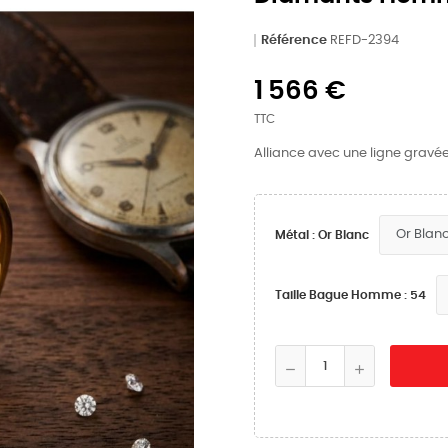
Référence
REFD-2394
1 566 €
TTC
Alliance avec une ligne gravé
Métal : Or Blanc
Taille Bague Homme : 54