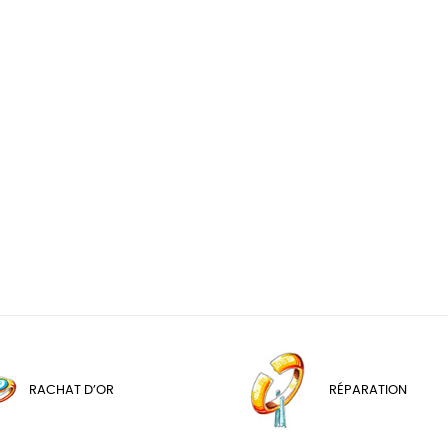
RACHAT D’OR
RÉPARATION