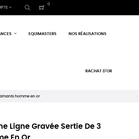
0
MPTE
ANCES
EQUIMASTERS
NOS RÉALISATIONS
RACHAT D'OR
 diamants homme en or
ne Ligne Gravée Sertie De 3
e En Or