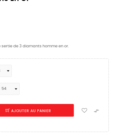
e sertie de 3 diamants homme en or.

AJOUTER AU PANIER