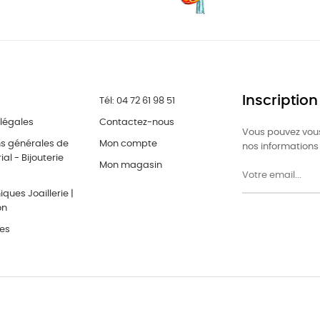
Inscription
Tél: 04 72 61 98 51
légales
Contactez-nous
Vous pouvez vous
ns générales de
Mon compte
nos informations 
al - Bijouterie
Mon magasin
ques Joaillerie |
on
res