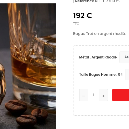
Référence
REFD-230935
192 €
TTC
Bague Trot en argent rhodié.
Métal : Argent Rhodié
Taille Bague Homme : 54