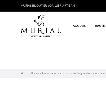
MURIAL BIJOUTIER JOAILLIER ARTISAN
ACCUEIL
HAUTE 
Alliance homme en or artisanale Bague de mariage su