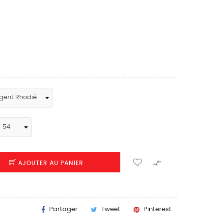

AJOUTER AU PANIER
Partager
Tweet
Pinterest