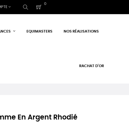
0
MPTE
ANCES
EQUIMASTERS
NOS RÉALISATIONS
RACHAT D'OR
mme En Argent Rhodié