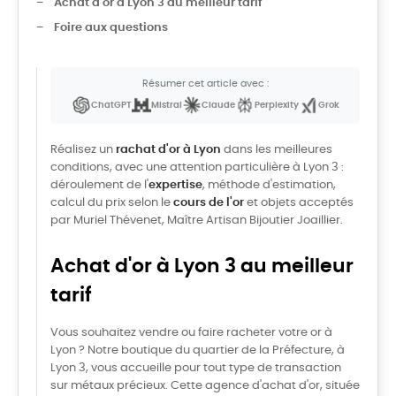
Achat d'or à Lyon 3 au meilleur tarif
Foire aux questions
Résumer cet article avec :
ChatGPT
Mistral
Claude
Perplexity
Grok
Réalisez un
rachat d'or à Lyon
dans les meilleures
conditions, avec une attention particulière à Lyon 3 :
déroulement de l'
expertise
, méthode d'estimation,
calcul du prix selon le
cours de l'or
et objets acceptés
par Muriel Thévenet, Maître Artisan Bijoutier Joaillier.
Achat d'or à Lyon 3 au meilleur
tarif
Vous souhaitez vendre ou faire racheter votre or à
Lyon ? Notre boutique du quartier de la Préfecture, à
Lyon 3, vous accueille pour tout type de transaction
sur métaux précieux. Cette agence d'achat d'or, située