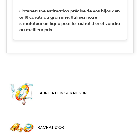
Obtenez une estimation précise de vos bijoux en
or 18 carats au gramme. Utilisez notre
simulateur en ligne pour le rachat d'or et vendre
au meilleur prix.
FABRICATION SUR MESURE
RACHAT D’OR