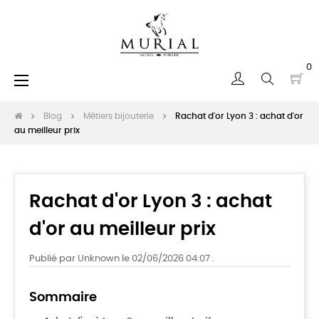
0
Basculer
☰
la
navigation
Blog
Métiers bijouterie
Rachat d'or Lyon 3 : achat d'or
au meilleur prix
Rachat d'or Lyon 3 : achat
d'or au meilleur prix
Publié par Unknown le 02/06/2026 04:07 .
Sommaire