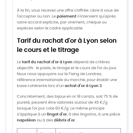
À la fin, vous recevez une offre chiffrée. Libre à vous de
l'accepter ou non. Le
paiement
n'intervient qu'après
votre accord explicite, par virement, chèque ou
espèces selon le cadre applicable.
Tarif du rachat d'or à Lyon selon
le cours et le titrage
Le
tarif du rachat d'or à Lyon
dépend de critères
objectifs : le poids, le titrage et le cours de l'or du jour.
Nous nous appuyons sur le Fixing de Londres,
référence internationale du marché, pour établir une
base cohérente lors d'un
achat d'or à Lyon 3
.
Concrètement, des bijoux en or 18 carats, soit 75 % de
pureté, peuvent être valorisés autour de 45 €/g
lorsque l'or pur cote 60 €/g. Le même principe
s'applique à un
lingot d'or
, à des lingotins, à une pièce
napoléon
ou à des
débris d'or
.