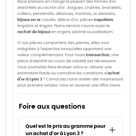
Nous prenons en charge la plupart des formes d'or
destinées au rachat d'or : bagues, chaînes, bracelets,
colliers, pendentifs, alliances, montres, or dentaire,
bijoux en or
cassés, débris d'or, pièces
napoléon
,
lingotins et lingots. Notre service couvre aussi le
rachat de bijoux
en argent, platine ou palladium.
Si vos pièces comportent des pierres, elles sont
intégrées à l'expertise lorsqu'elles apportent une
valeur complémentaire. Pour toute
transaction
, une
pièce d'identité en cours de validité est nécessaire.
Vous souhaitez faire évaluer votre or, obtenir une
estimation fiable ou connaître les conditions d'
achat
d'or à Lyon 3
? Contactez notre atelier dès maintenant
pour prendre rendez-vous et recevoir une offre claire.
Foire aux questions
Quel est le prix au gramme pour
un achat d'or à Lyon 3 ?